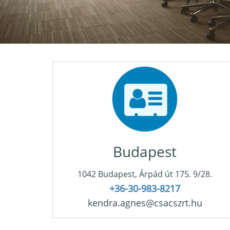
Budapest
1042 Budapest, Árpád út 175. 9/28.
+36-30-983-8217
kendra.agnes@csacszrt.hu