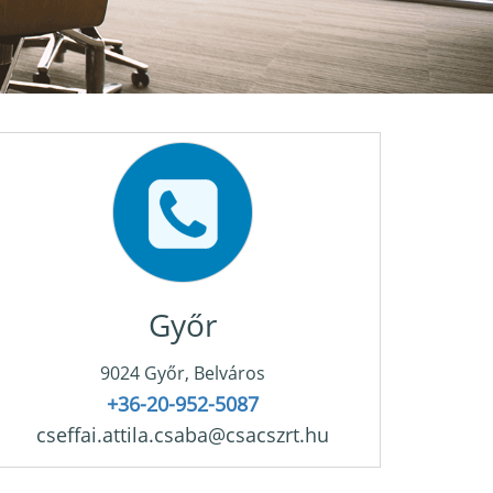
Győr
9024 Győr, Belváros
+36-20-952-5087
cseffai.attila.csaba@csacszrt.hu